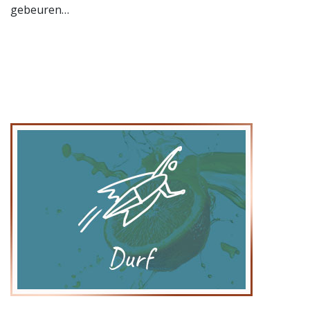
gebeuren…