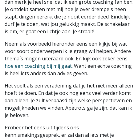
dan merk je heel snel dat ik een grote coaching fan ben.
Je ontdekt samen met mij hoe je over drempels heen
stapt, dingen bereikt die je nooit eerder deed. Eindelijk
durf je te doen, wat jou gelukkig maakt. De schakelaar
is om, er gaat een lichtje aan. Je straalt!
Neem als voorbeeld hieronder eens een kijkje bij wat
voor soort onderwerpen ik je graag wil helpen. Andere
thema´s mogen uiteraard ook. En kijk ook zeker eens
hoe een coaching bij mij gaat.
Want een echte coaching
is heel iets anders dan advies geven.
Het voelt als een verademing dat je het niet meer alleen
hoeft te doen. En dat je ook nog eens veel verder komt
dan alleen. Je zult verbaasd zijn welke perspectieven en
mogelijkheden we vinden. Apetrots ga je zijn, dat kan ik
je beloven.
Probeer het eens uit tijdens ons
kennismakingsgesprek, er zal dan al iets met je