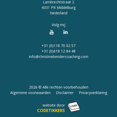
Lambrechtstraat 2
4331 PR Middelburg
Nederland
Volg mij
+31 (0)118 70 02 57
+31 (0)618 12 84 48
info@christinebendercoaching.com
2026 © Alle rechten voorbehouden
Algemene voorwaarden
Disclaimer
Privacyverklaring
website door
CODETIKKERS