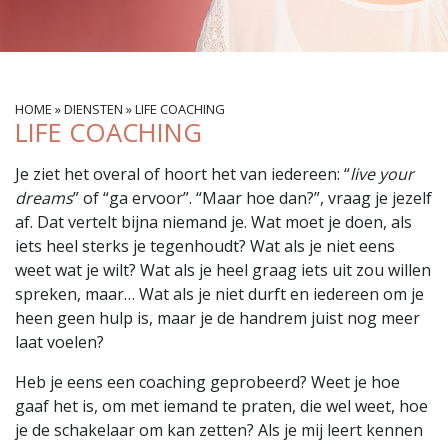
HOME
»
DIENSTEN
»
LIFE COACHING
LIFE COACHING
Je ziet het overal of hoort het van iedereen: “
live your
dreams
” of “ga ervoor”. “Maar hoe dan?”, vraag je jezelf
af. Dat vertelt bijna niemand je. Wat moet je doen, als
iets heel sterks je tegenhoudt? Wat als je niet eens
weet wat je wilt? Wat als je heel graag iets uit zou willen
spreken, maar… Wat als je niet durft en iedereen om je
heen geen hulp is, maar je de handrem juist nog meer
laat voelen?
Heb je eens een coaching geprobeerd? Weet je hoe
gaaf het is, om met iemand te praten, die wel weet, hoe
je de schakelaar om kan zetten? Als je mij leert kennen