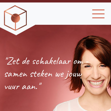
"Zet de schakelaar om -
samen steken we jouw
vuur aan."