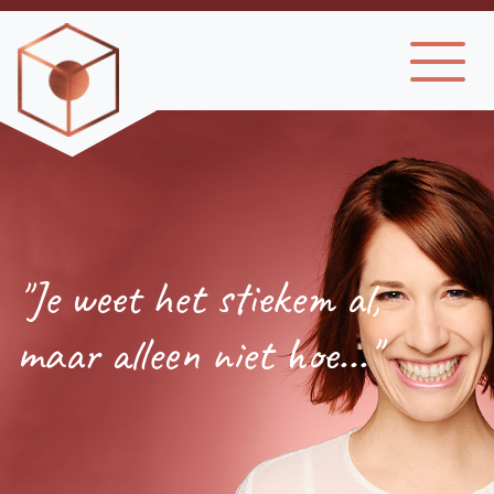
"Je weet het stiekem al,
maar alleen niet hoe..."