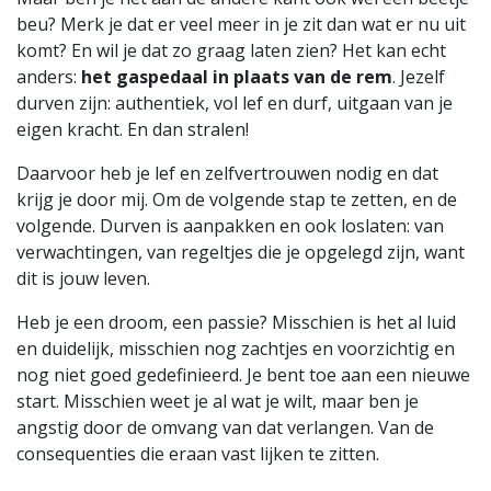
beu? Merk je dat er veel meer in je zit dan wat er nu uit
komt? En wil je dat zo graag laten zien? Het kan echt
anders:
het gaspedaal in plaats van de rem
. Jezelf
durven zijn: authentiek, vol lef en durf, uitgaan van je
eigen kracht. En dan stralen!
Daarvoor heb je lef en zelfvertrouwen nodig en dat
krijg je door mij. Om de volgende stap te zetten, en de
volgende. Durven is aanpakken en ook loslaten: van
verwachtingen, van regeltjes die je opgelegd zijn, want
dit is jouw leven.
Heb je een droom, een passie? Misschien is het al luid
en duidelijk, misschien nog zachtjes en voorzichtig en
nog niet goed gedefinieerd. Je bent toe aan een nieuwe
start. Misschien weet je al wat je wilt, maar ben je
angstig door de omvang van dat verlangen. Van de
consequenties die eraan vast lijken te zitten.