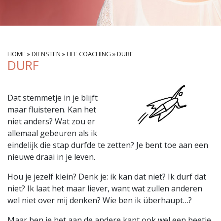
HOME
»
DIENSTEN
»
LIFE COACHING
»
DURF
DURF
Dat stemmetje in je blijft
maar fluisteren. Kan het
niet anders? Wat zou er
allemaal gebeuren als ik
eindelijk die stap durfde te zetten? Je bent toe aan een
nieuwe draai in je leven.
Hou je jezelf klein? Denk je: ik kan dat niet? Ik durf dat
niet? Ik laat het maar liever, want wat zullen anderen
wel niet over mij denken? Wie ben ik überhaupt…?
Maar ben je het aan de andere kant ook wel een beetje