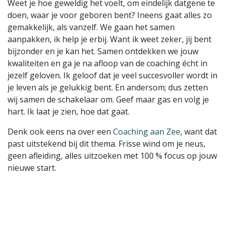
Weet je hoe geweldig het voelt, om eindelijk datgene te
doen, waar je voor geboren bent? Ineens gaat alles zo
gemakkelijk, als vanzelf. We gaan het samen
aanpakken, ik help je erbij. Want ik weet zeker, jij bent
bijzonder en je kan het. Samen ontdekken we jouw
kwaliteiten en ga je na afloop van de coaching écht in
jezelf geloven. Ik geloof dat je veel succesvoller wordt in
je leven als je gelukkig bent. En andersom; dus zetten
wij samen de schakelaar om. Geef maar gas en volg je
hart. Ik laat je zien, hoe dat gaat.
Denk ook eens na over een
Coaching aan Zee
, want dat
past uitstekend bij dit thema. Frisse wind om je neus,
geen afleiding, alles uitzoeken met 100 % focus op jouw
nieuwe start.