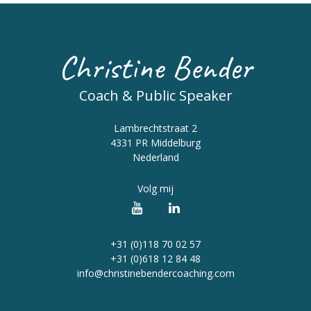
Christine Bender
Coach & Public Speaker
Lambrechtstraat 2
4331 PR Middelburg
Nederland
Volg mij
+31 (0)118 70 02 57
+31 (0)618 12 84 48
info@christinebendercoaching.com