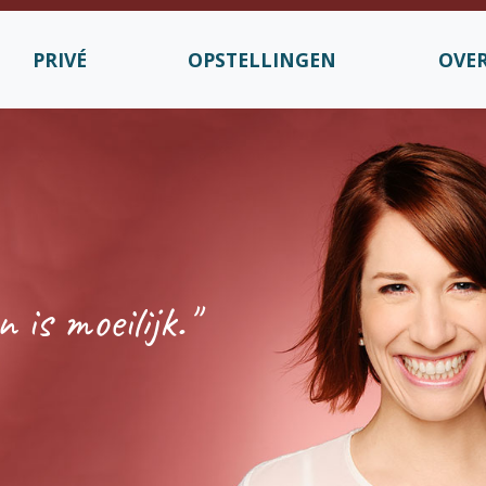
PRIVÉ
OPSTELLINGEN
OVER
 is moeilijk."