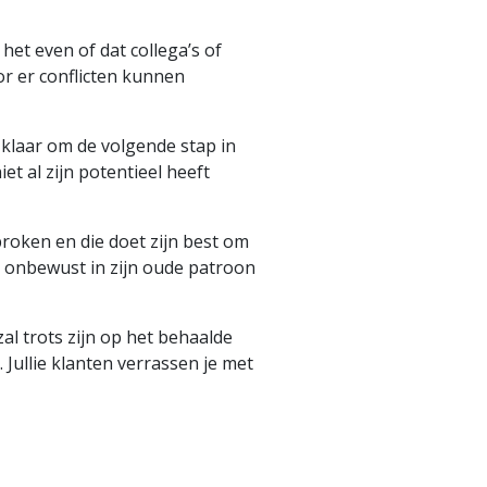
et even of dat collega’s of
or er conflicten kunnen
s klaar om de volgende stap in
et al zijn potentieel heeft
proken en die doet zijn best om
ij onbewust in zijn oude patroon
l trots zijn op het behaalde
. Jullie klanten verrassen je met