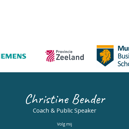
Christine Bender
Coach & Public Speaker
Volg mij