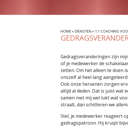
HOME
»
DIENSTEN
»
1:1 COACHING VO
GEDRAGSVERANDE
Gedragsveranderingen zijn mijn 
of je medewerker de schakelaa
zetten. Om het alleen te doen is
onszelf al heel lang aangeleerd
Ook onze hersenen zorgen ervoo
altijd al deden. Dat is juist wa
samen met mij wel lukt wat voor
straalt, dan schitteren we allem
Stel, je medewerker reageert op 
gedragspatroon. Hij kruipt bijv