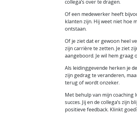
collega’s over te dragen.
Of een medewerker heeft bijvoo
klanten zijn. Hij weet niet ho
ontstaan.
Of je ziet dat er gewoon heel ve
zijn carrière te zetten. Je ziet
aangeboord. Je wil hem graag 
Als leidinggevende herken je de
zijn gedrag te veranderen, maar
terug of wordt onzeker.
Met behulp van mijn coaching l
succes. Jij en de collega’s zijn
positieve feedback. Klinkt goed