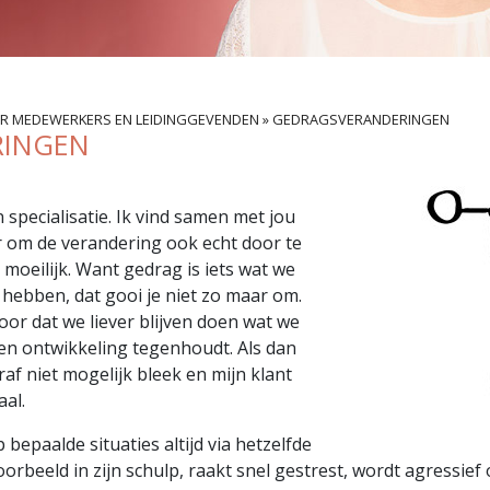
OR MEDEWERKERS EN LEIDINGGEVENDEN
»
GEDRAGSVERANDERINGEN
RINGEN
specialisatie. Ik vind samen met jou
r om de verandering ook echt door te
 moeilijk. Want gedrag is iets wat we
 hebben, dat gooi je niet zo maar om.
r dat we liever blijven doen wat we
t een ontwikkeling tegenhoudt. Als dan
af niet mogelijk bleek en mijn klant
aal.
bepaalde situaties altijd via hetzelfde
oorbeeld in zijn schulp, raakt snel gestrest, wordt agressief