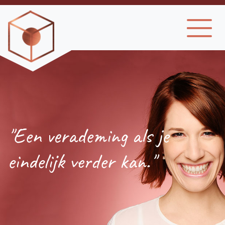
"Een verademing als je
eindelijk verder kan."