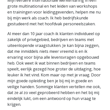
Mijn eerdere internationale werkervaring in een
grote multinational en het leiden van workshops
en trainingen voor leidinggevenden, helpen me nu
bij mijn werk als coach. Ik heb bedrijfskunde
gestudeerd met het hoofdvak personeelszaken.
Al meer dan 10 jaar coach ik klanten individueel op
zakelijk of privégebied, bedrijven en teams met
uiteenlopende vraagstukken. Je kan bijna zeggen,
dat me inmiddels niets meer vreemd is en ik
ervaring voor bijna alle levensvragen opgebouwd
heb. Ook weet ik wat binnen bedrijven en teams
speelt, eerlijk gezegd hoe groter de uitdaging, hoe
leuker ik het vind. Kom maar op met je vraag. Door
mijn goede opleiding ben je bij mij in goede en
veilige handen. Sommige klanten vertellen me ook,
dat ze al zo veel geprobeerd hebben en het bij mij
eindelijk lukt, om een antwoord op hun vraag te
krijgen.