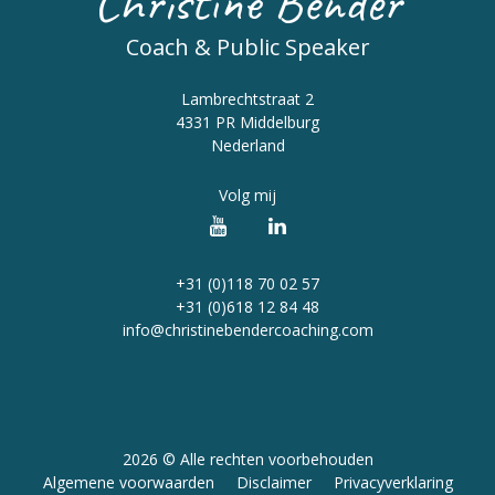
Christine Bender
Coach & Public Speaker
Lambrechtstraat 2
4331 PR Middelburg
Nederland
Volg mij
+31 (0)118 70 02 57
+31 (0)618 12 84 48
info@christinebendercoaching.com
2026 © Alle rechten voorbehouden
Algemene voorwaarden
Disclaimer
Privacyverklaring