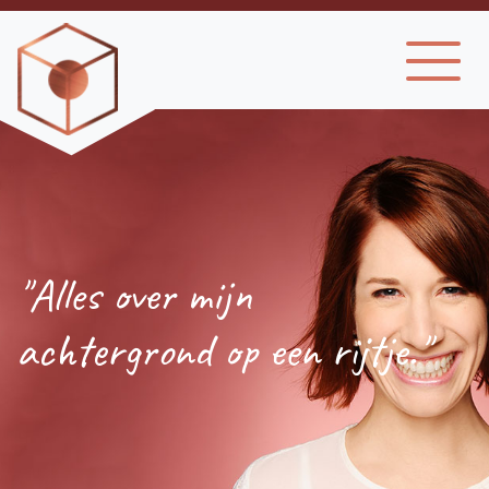
"Alles over mijn
achtergrond op een rijtje."