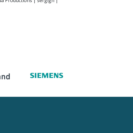
da Productions | sergign |