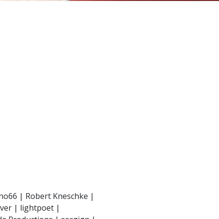
tano66 | Robert Kneschke |
ver | lightpoet |