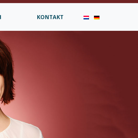
H
KONTAKT