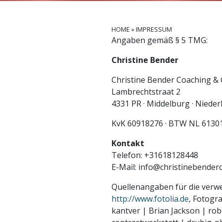
HOME
»
IMPRESSUM
Angaben gemäß § 5 TMG:
Christine Bender
Christine Bender Coaching & 
Lambrechtstraat 2
4331 PR · Middelburg · Nieder
KvK 60918276 · BTW NL 6130
Kontakt
Telefon: +31618128448
E-Mail: info@christinebender
Quellenangaben für die verwe
http://www.fotolia.de
, Fotogr
kantver | Brian Jackson | rob