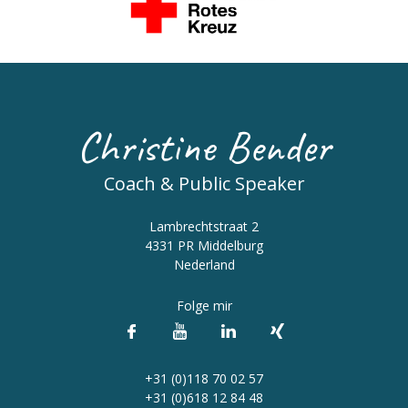
Christine Bender
Coach & Public Speaker
Lambrechtstraat 2
4331 PR Middelburg
Nederland
Folge mir
+31 (0)118 70 02 57
+31 (0)618 12 84 48